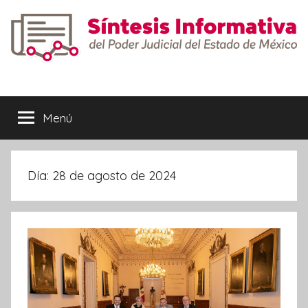
Saltar
al
contenido
Síntesis
Informativa
Menú
Día:
28 de agosto de 2024