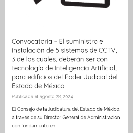
Convocatoria – El suministro e
instalación de 5 sistemas de CCTV,
3 de los cuales, deberán ser con
tecnología de Inteligencia Artificial,
para edificios del Poder Judicial del
Estado de México
Publicada el
agosto 28, 2024
p
o
El Consejo de la Judicatura del Estado de México,
r
a través de su Director General de Administración
S
con fundamento en
í