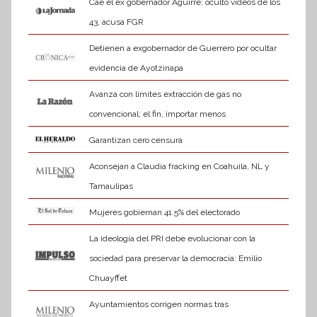
Cae el ex gobernador Aguirre; ocultó videos de los
43, acusa FGR
Detienen a exgobernador de Guerrero por ocultar
evidencia de Ayotzinapa
Avanza con límites extracción de gas no
convencional; el fin, importar menos
Garantizan cero censura
Aconsejan a Claudia fracking en Coahuila, NL y
Tamaulipas
Mujeres gobiernan 41.5% del electorado
La ideología del PRI debe evolucionar con la
sociedad para preservar la democracia: Emilio
Chuayffet
Ayuntamientos corrigen normas tras