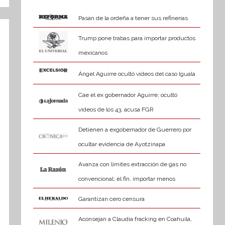
Pasan de la ordeña a tener sus refinerías
Trump pone trabas para importar productos
mexicanos
Ángel Aguirre ocultó videos del caso Iguala
Cae el ex gobernador Aguirre; ocultó
videos de los 43, acusa FGR
Detienen a exgobernador de Guerrero por
ocultar evidencia de Ayotzinapa
Avanza con límites extracción de gas no
convencional; el fin, importar menos
Garantizan cero censura
Aconsejan a Claudia fracking en Coahuila,