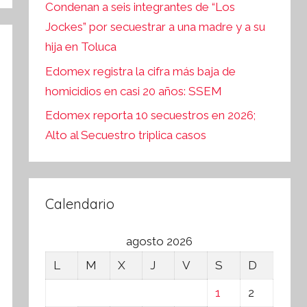
Condenan a seis integrantes de “Los
Jockes” por secuestrar a una madre y a su
hija en Toluca
Edomex registra la cifra más baja de
homicidios en casi 20 años: SSEM
Edomex reporta 10 secuestros en 2026;
Alto al Secuestro triplica casos
Calendario
agosto 2026
L
M
X
J
V
S
D
1
2