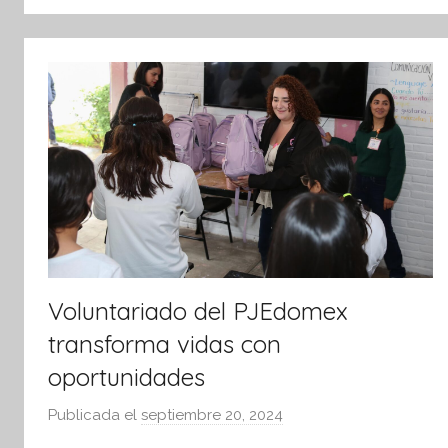
tsApp
Voluntariado del PJEdomex
transforma vidas con
oportunidades
Publicada el
septiembre 20, 2024
p
o