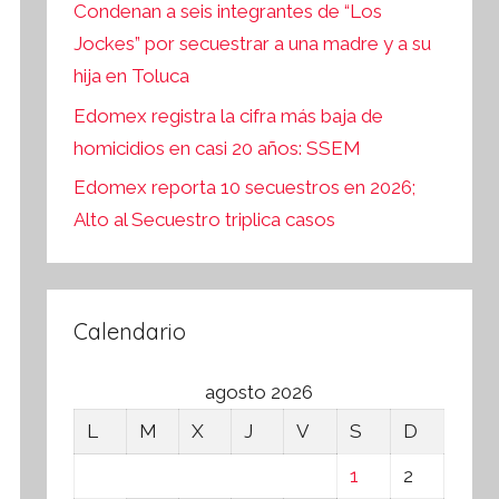
Condenan a seis integrantes de “Los
Jockes” por secuestrar a una madre y a su
hija en Toluca
Edomex registra la cifra más baja de
homicidios en casi 20 años: SSEM
Edomex reporta 10 secuestros en 2026;
Alto al Secuestro triplica casos
Calendario
agosto 2026
L
M
X
J
V
S
D
1
2