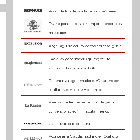
Pasan de la ordeña a tener sus refinerías
Trump pone trabas para importar productos
mexicanos
Ángel Aguirre ocultó videos del caso Iguala
Cae el ex gobernador Aguirre; ocultó
videos de los 43, acusa FGR
Detienen a exgobernador de Guerrero por
ocultar evidencia de Ayotzinapa
Avanza con límites extracción de gas no
convencional; el fin, importar menos
Garantizan cero censura
Aconsejan a Claudia fracking en Coahuila,