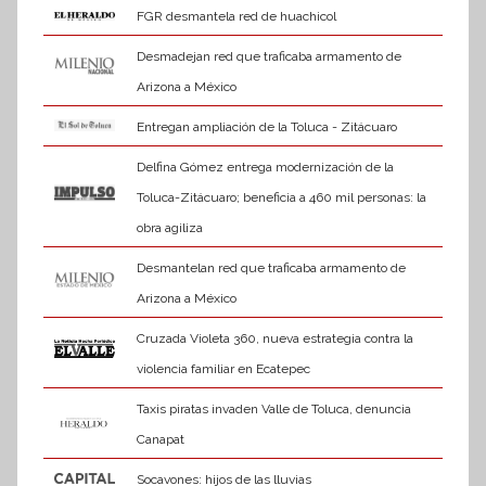
FGR desmantela red de huachicol
Desmadejan red que traficaba armamento de
Arizona a México
Entregan ampliación de la Toluca - Zitácuaro
Delfina Gómez entrega modernización de la
Toluca-Zitácuaro; beneficia a 460 mil personas: la
obra agiliza
Desmantelan red que traficaba armamento de
Arizona a México
Cruzada Violeta 360, nueva estrategia contra la
violencia familiar en Ecatepec
Taxis piratas invaden Valle de Toluca, denuncia
Canapat
Socavones: hijos de las lluvias