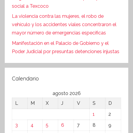
social a Texcoco
La violencia contra las mujeres, el robo de
vehículo y los accidentes viales concentraron el
mayor número de emergencias específicas
Manifestación en el Palacio de Gobierno y el
Poder Judicial por presuntas detenciones injustas
Calendario
agosto 2026
L
M
X
J
V
S
D
1
2
3
4
5
6
7
8
9