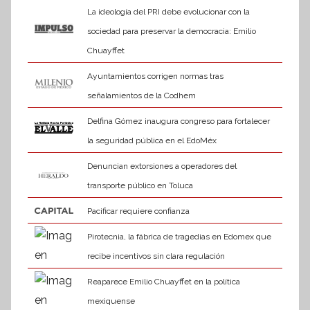
La ideología del PRI debe evolucionar con la
sociedad para preservar la democracia: Emilio
Chuayffet
Ayuntamientos corrigen normas tras
señalamientos de la Codhem
Delfina Gómez inaugura congreso para fortalecer
la seguridad pública en el EdoMéx
Denuncian extorsiones a operadores del
transporte público en Toluca
Pacificar requiere confianza
Pirotecnia, la fábrica de tragedias en Edomex que
recibe incentivos sin clara regulación
Reaparece Emilio Chuayffet en la política
mexiquense