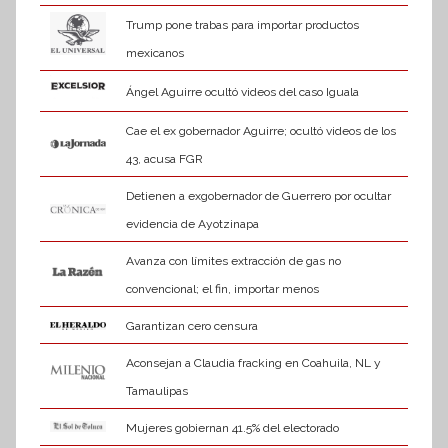
Trump pone trabas para importar productos
mexicanos
Ángel Aguirre ocultó videos del caso Iguala
Cae el ex gobernador Aguirre; ocultó videos de los
43, acusa FGR
Detienen a exgobernador de Guerrero por ocultar
evidencia de Ayotzinapa
Avanza con límites extracción de gas no
convencional; el fin, importar menos
Garantizan cero censura
Aconsejan a Claudia fracking en Coahuila, NL y
Tamaulipas
Mujeres gobiernan 41.5% del electorado