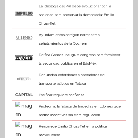
La ideología del PRI debe evolucionar con la
sociedad para preservar la democracia: Emilio
Chuayffet
Ayuntamientos corrigen normas tras
señalamientos de la Codhem
Delfina Gómez inaugura congreso para fortalecer
la seguridad pública en el EdoMéx
Denuncian extorsiones a operadores del
transporte público en Toluca
Pacificar requiere confianza
Pirotecnia, la fábrica de tragedias en Edomex que
recibe incentivos sin clara regulación
Reaparece Emilio Chuayffet en la política
mexiquense