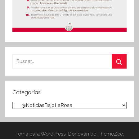
Buscar:
Buscar
Categorías
Categorías
Tema para WordPress: Donovan de ThemeZee.