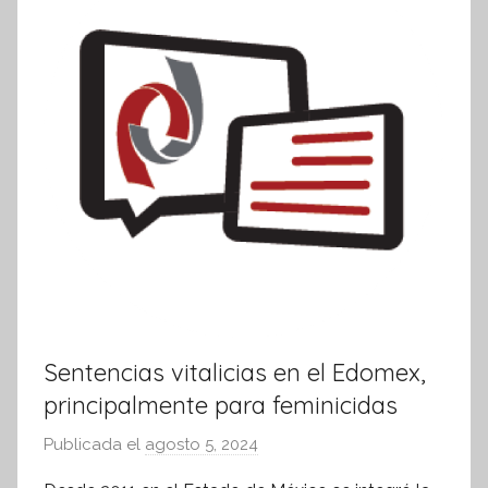
Sentencias vitalicias en el Edomex,
principalmente para feminicidas
Publicada el
agosto 5, 2024
p
o