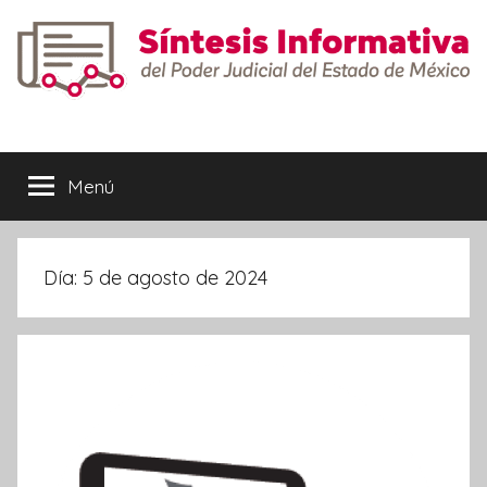
Saltar
al
contenido
Síntesis
Informativa
Menú
Día:
5 de agosto de 2024