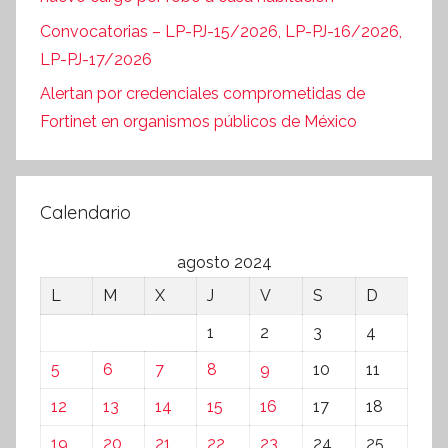
Convocatorias – LP-PJ-15/2026, LP-PJ-16/2026,
LP-PJ-17/2026
Alertan por credenciales comprometidas de
Fortinet en organismos públicos de México
Calendario
agosto 2024
L
M
X
J
V
S
D
1
2
3
4
5
6
7
8
9
10
11
12
13
14
15
16
17
18
19
20
21
22
23
24
25