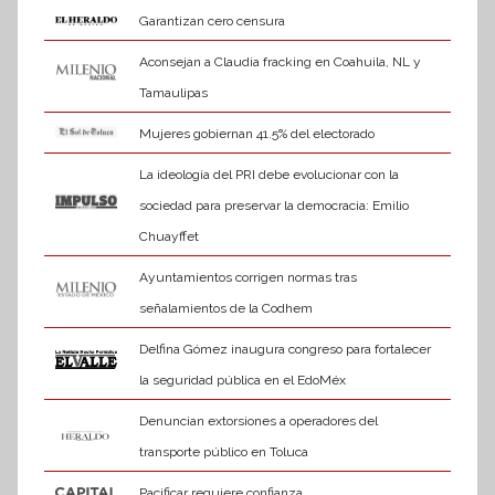
Garantizan cero censura
Aconsejan a Claudia fracking en Coahuila, NL y
Tamaulipas
Mujeres gobiernan 41.5% del electorado
La ideología del PRI debe evolucionar con la
sociedad para preservar la democracia: Emilio
Chuayffet
Ayuntamientos corrigen normas tras
señalamientos de la Codhem
Delfina Gómez inaugura congreso para fortalecer
la seguridad pública en el EdoMéx
Denuncian extorsiones a operadores del
transporte público en Toluca
Pacificar requiere confianza