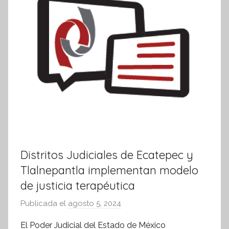
Distritos Judiciales de Ecatepec y
Tlalnepantla implementan modelo
de justicia terapéutica
Publicada el
agosto 5, 2024
p
o
El Poder Judicial del Estado de México