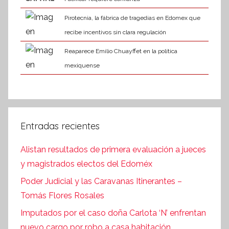
Pirotecnia, la fábrica de tragedias en Edomex que
recibe incentivos sin clara regulación
Reaparece Emilio Chuayffet en la política
mexiquense
Entradas recientes
Alistan resultados de primera evaluación a jueces
y magistrados electos del Edoméx
Poder Judicial y las Caravanas Itinerantes –
Tomás Flores Rosales
Imputados por el caso doña Carlota ‘N’ enfrentan
nuevo cargo por robo a casa habitación