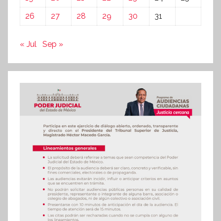
26
27
28
29
30
31
« Jul
Sep »