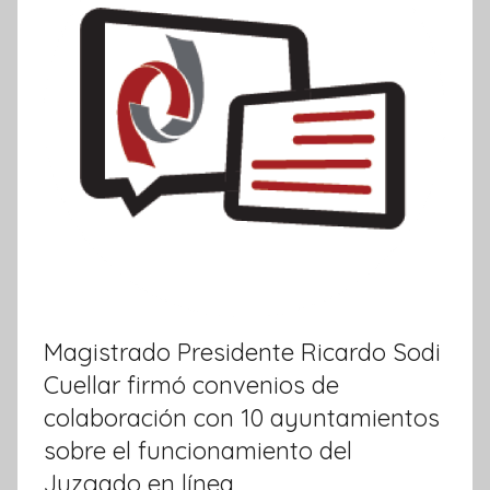
i
v
a
Magistrado Presidente Ricardo Sodi
Cuellar firmó convenios de
colaboración con 10 ayuntamientos
sobre el funcionamiento del
Juzgado en línea