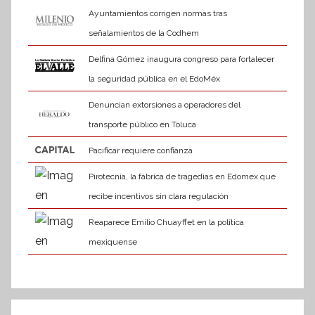
Ayuntamientos corrigen normas tras
señalamientos de la Codhem
Delfina Gómez inaugura congreso para fortalecer
la seguridad pública en el EdoMéx
Denuncian extorsiones a operadores del
transporte público en Toluca
Pacificar requiere confianza
Pirotecnia, la fábrica de tragedias en Edomex que
recibe incentivos sin clara regulación
Reaparece Emilio Chuayffet en la política
mexiquense