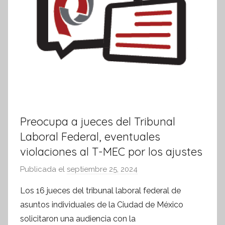
Preocupa a jueces del Tribunal
Laboral Federal, eventuales
violaciones al T-MEC por los ajustes
Publicada el
septiembre 25, 2024
p
o
Los 16 jueces del tribunal laboral federal de
r
asuntos individuales de la Ciudad de México
S
solicitaron una audiencia con la
í