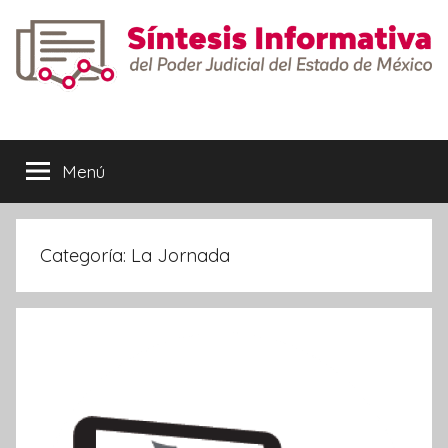
Saltar
al
contenido
Síntesis
Informativa
Menú
Categoría:
La Jornada