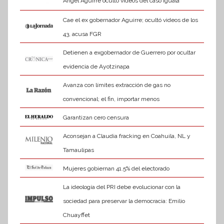
Ángel Aguirre ocultó videos del caso Iguala
Cae el ex gobernador Aguirre; ocultó videos de los
43, acusa FGR
Detienen a exgobernador de Guerrero por ocultar
evidencia de Ayotzinapa
Avanza con límites extracción de gas no
convencional; el fin, importar menos
Garantizan cero censura
Aconsejan a Claudia fracking en Coahuila, NL y
Tamaulipas
Mujeres gobiernan 41.5% del electorado
La ideología del PRI debe evolucionar con la
sociedad para preservar la democracia: Emilio
Chuayffet