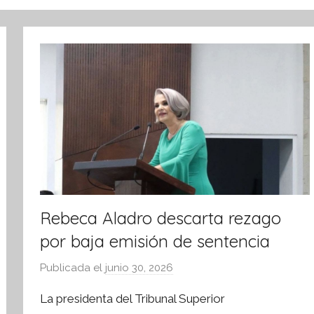
Rebeca Aladro descarta rezago
por baja emisión de sentencia
Publicada el
junio 30, 2026
p
o
La presidenta del Tribunal Superior
r