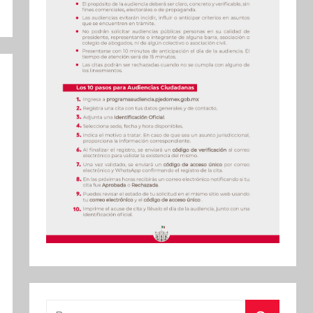
Buscar: