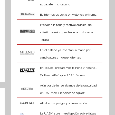
aguacate michoacano
El Edomex es sexto en violencia extrema
Preparan la feria y festival cultural del
alfeñique más grande de la historia de
Toluca
En el estado ya levantan la mano por
candidaturas independientes
En Toluca, preparamos la Feria y Festival
Cultural Alfeñique 2026: Moreno
Aún por definirse alcance de la gratuidad
en UAEMéx: Francisco Vázquez
Alto Lerma peligra por inundación
La UAEM abre investigación sobre falsas