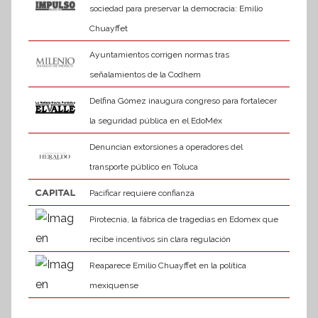
sociedad para preservar la democracia: Emilio
Chuayffet
Ayuntamientos corrigen normas tras
señalamientos de la Codhem
Delfina Gómez inaugura congreso para fortalecer
la seguridad pública en el EdoMéx
Denuncian extorsiones a operadores del
transporte público en Toluca
Pacificar requiere confianza
Pirotecnia, la fábrica de tragedias en Edomex que
recibe incentivos sin clara regulación
Reaparece Emilio Chuayffet en la política
mexiquense