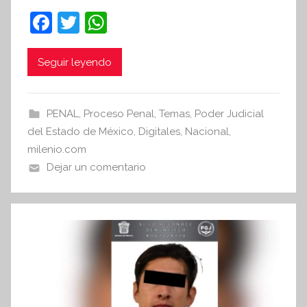
n
F
T
W
t
a
w
h
e
c
itt
at
Seguir leyendo
s
i
e
er
s
s
b
A
PENAL
,
Proceso Penal
,
Temas
,
Poder Judicial
I
o
p
del Estado de México
,
Digitales
,
Nacional
,
n
o
p
milenio.com
f
Dejar un comentario
k
o
r
m
a
t
i
v
a