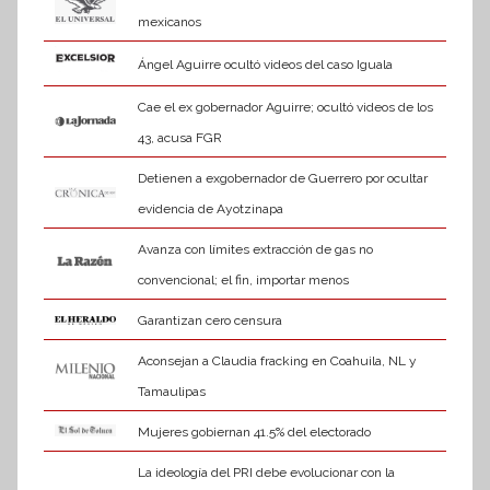
mexicanos
Ángel Aguirre ocultó videos del caso Iguala
Cae el ex gobernador Aguirre; ocultó videos de los
43, acusa FGR
Detienen a exgobernador de Guerrero por ocultar
evidencia de Ayotzinapa
Avanza con límites extracción de gas no
convencional; el fin, importar menos
Garantizan cero censura
Aconsejan a Claudia fracking en Coahuila, NL y
Tamaulipas
Mujeres gobiernan 41.5% del electorado
La ideología del PRI debe evolucionar con la