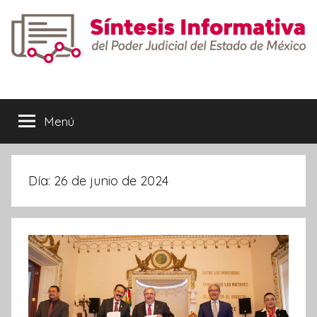
Saltar
al
contenido
Síntesis
Informativa
Menú
Día:
26 de junio de 2024