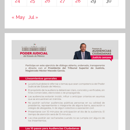
24
25
26
27
28
29
30
« May
Jul »