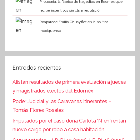
Pirotecnia, la fábrica de tragedias en Edomex que
recibe incentivos sin clara regulación
Reaparece Emilio Chuayffet en la política
mexiquense
Entradas recientes
Alistan resultados de primera evaluación a jueces
y magistrados electos del Edoméx
Poder Judicial y las Caravanas Itinerantes –
Tomás Flores Rosales
Imputados por el caso doña Carlota ‘N’ enfrentan
nuevo cargo por robo a casa habitación