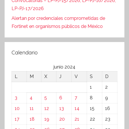
Convocatorias – LP-PJ-15/2026, LP-PJ-16/2026,
LP-PJ-17/2026
Alertan por credenciales comprometidas de
Fortinet en organismos públicos de México
Calendario
junio 2024
L
M
X
J
V
S
D
1
2
3
4
5
6
7
8
9
10
11
12
13
14
15
16
17
18
19
20
21
22
23