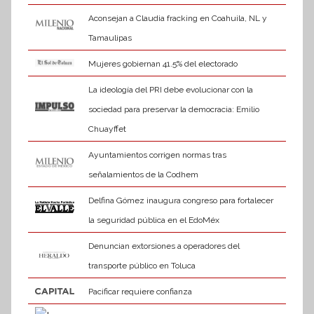
Aconsejan a Claudia fracking en Coahuila, NL y
Tamaulipas
Mujeres gobiernan 41.5% del electorado
La ideología del PRI debe evolucionar con la
sociedad para preservar la democracia: Emilio
Chuayffet
Ayuntamientos corrigen normas tras
señalamientos de la Codhem
Delfina Gómez inaugura congreso para fortalecer
la seguridad pública en el EdoMéx
Denuncian extorsiones a operadores del
transporte público en Toluca
Pacificar requiere confianza