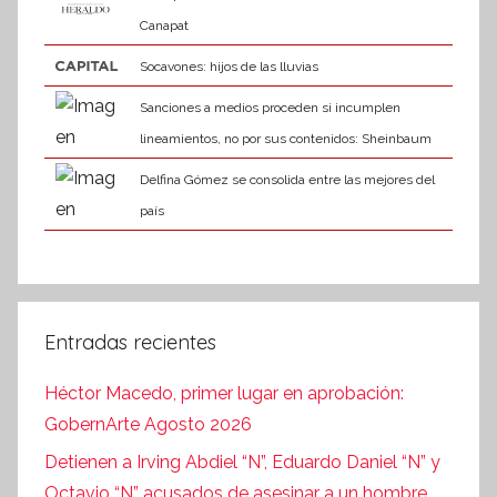
Canapat
Socavones: hijos de las lluvias
Sanciones a medios proceden si incumplen
lineamientos, no por sus contenidos: Sheinbaum
Delfina Gómez se consolida entre las mejores del
país
Entradas recientes
Héctor Macedo, primer lugar en aprobación:
GobernArte Agosto 2026
Detienen a Irving Abdiel “N”, Eduardo Daniel “N” y
Octavio “N” acusados de asesinar a un hombre