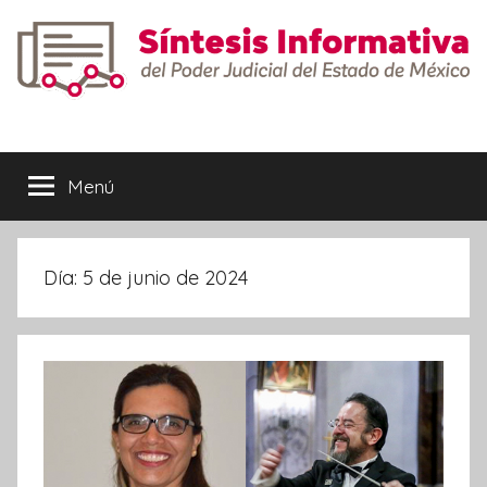
Saltar
al
contenido
Síntesis
Informativa
Menú
Día:
5 de junio de 2024