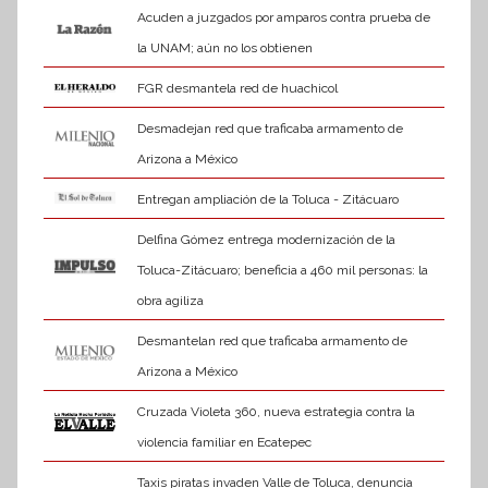
Acuden a juzgados por amparos contra prueba de
la UNAM; aún no los obtienen
FGR desmantela red de huachicol
Desmadejan red que traficaba armamento de
Arizona a México
Entregan ampliación de la Toluca - Zitácuaro
Delfina Gómez entrega modernización de la
Toluca-Zitácuaro; beneficia a 460 mil personas: la
obra agiliza
Desmantelan red que traficaba armamento de
Arizona a México
Cruzada Violeta 360, nueva estrategia contra la
violencia familiar en Ecatepec
Taxis piratas invaden Valle de Toluca, denuncia