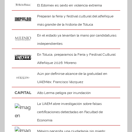
El Edomex es sexto en violencia extrema
Preparan la feria y festival cultural del alfeñique
más grande de la historia de Toluca
En el estado ya levantan la mano por candidaturas
independientes
En Toluca, preparamos la Feria y Festival Cultural
Alfeñique 2026: Moreno
Aún por definirse alcance de la gratuidad en
UAEMéx: Francisco Vázquez
Alto Lerma peligra por inundación
La UAEM abre investigación sobre falsas
certificaciones detectadas en Facultad de
Economía
México necesita una ciudadanía sin miedo: