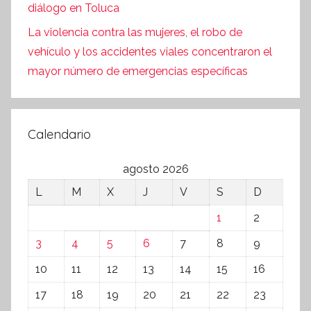
diálogo en Toluca
La violencia contra las mujeres, el robo de
vehículo y los accidentes viales concentraron el
mayor número de emergencias específicas
Calendario
agosto 2026
L
M
X
J
V
S
D
1
2
3
4
5
6
7
8
9
10
11
12
13
14
15
16
17
18
19
20
21
22
23