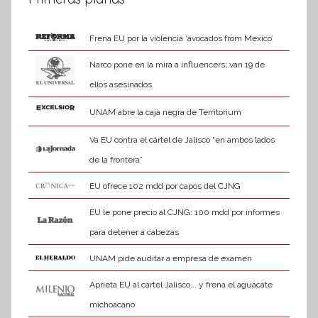
Frena EU por la violencia ‘avocados from Mexico’
Narco pone en la mira a influencers; van 19 de
ellos asesinados
UNAM abre la caja negra de Territorium
Va EU contra el cártel de Jalisco “en ambos lados
de la frontera”
EU ofrece 102 mdd por capos del CJNG
EU le pone precio al CJNG: 100 mdd por informes
para detener a cabezas
UNAM pide auditar a empresa de examen
Aprieta EU al cártel Jalisco... y frena el aguacate
michoacano