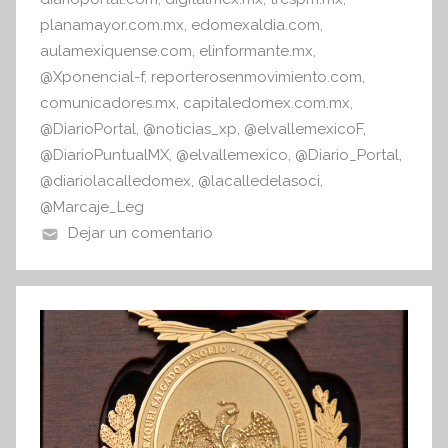
planamayor.com.mx
,
edomexaldia.com
,
aulamexiquense.com
,
elinformante.mx
,
@Xponencial-f
,
reporterosenmovimiento.com
,
comunicadores.mx
,
capitaledomex.com.mx
,
@DiarioPortal
,
@noticias_xp
,
@elvallemexicoF
,
@DiarioPuntualMX
,
@elvallemexico
,
@Diario_Portal
,
@diariolacalledomex
,
@lacalledelasoci
,
@Marcaje_Leg
Dejar un comentario