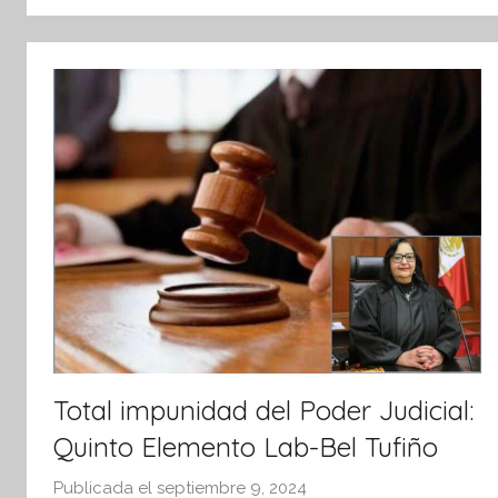
tsApp
Total impunidad del Poder Judicial:
Quinto Elemento Lab-Bel Tufiño
Publicada el
septiembre 9, 2024
p