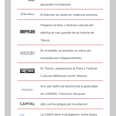
aguacate michoacano
El Edomex es sexto en violencia extrema
Preparan la feria y festival cultural del
alfeñique más grande de la historia de
Toluca
En el estado ya levantan la mano por
candidaturas independientes
En Toluca, preparamos la Feria y Festival
Cultural Alfeñique 2026: Moreno
Aún por definirse alcance de la gratuidad
en UAEMéx: Francisco Vázquez
Alto Lerma peligra por inundación
La UAEM abre investigación sobre falsas