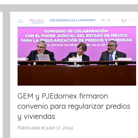
GEM y PJEdomex firmaron
convenio para regularizar predios
y viviendas
Publicada el
julio 17, 2024
p
o