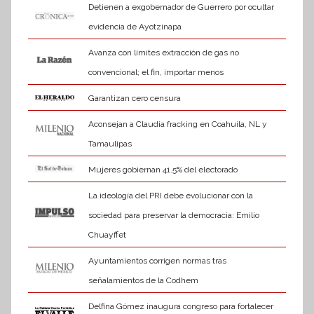
Detienen a exgobernador de Guerrero por ocultar
evidencia de Ayotzinapa
Avanza con límites extracción de gas no
convencional; el fin, importar menos
Garantizan cero censura
Aconsejan a Claudia fracking en Coahuila, NL y
Tamaulipas
Mujeres gobiernan 41.5% del electorado
La ideología del PRI debe evolucionar con la
sociedad para preservar la democracia: Emilio
Chuayffet
Ayuntamientos corrigen normas tras
señalamientos de la Codhem
Delfina Gómez inaugura congreso para fortalecer