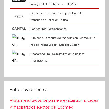
la seguridad pública en el EdoMéx
Denuncian extorsiones a operadores del
transporte público en Toluca
Pacificar requiere confianza
Pirotecnia, la fábrica de tragedias en Edomex que
recibe incentivos sin clara regulación
Reaparece Emilio Chuayffet en la política
mexiquense
Entradas recientes
Alistan resultados de primera evaluación a jueces
y magistrados electos del Edoméx