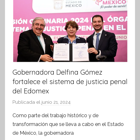
Gobernadora Delfina Gómez
fortalece el sistema de justicia penal
del Edomex
Publicada el
junio 21, 2024
p
o
Como parte del trabajo histórico y de
r
transformación que se lleva a cabo en el Estado
S
de México, la gobernadora
í