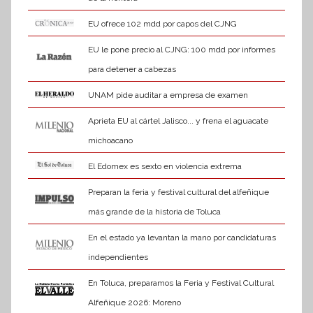
EU ofrece 102 mdd por capos del CJNG
EU le pone precio al CJNG: 100 mdd por informes
para detener a cabezas
UNAM pide auditar a empresa de examen
Aprieta EU al cártel Jalisco... y frena el aguacate
michoacano
El Edomex es sexto en violencia extrema
Preparan la feria y festival cultural del alfeñique
más grande de la historia de Toluca
En el estado ya levantan la mano por candidaturas
independientes
En Toluca, preparamos la Feria y Festival Cultural
Alfeñique 2026: Moreno