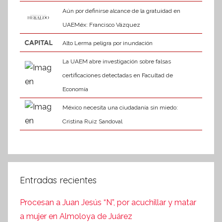
Aún por definirse alcance de la gratuidad en
UAEMéx: Francisco Vázquez
Alto Lerma peligra por inundación
La UAEM abre investigación sobre falsas
certificaciones detectadas en Facultad de
Economía
México necesita una ciudadanía sin miedo:
Cristina Ruiz Sandoval
Entradas recientes
Procesan a Juan Jesús “N”, por acuchillar y matar
a mujer en Almoloya de Juárez