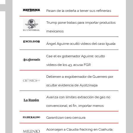
Pasan de la ordeña a tener sus refinerías
Trump pone trabas para importar productos
mexicanos
Ángel Aguirre ocultó videos del caso Iguala
Cae el ex gobernador Aguirre; ocultó
videos de los 43, acusa FGR
Detienen a exgobernador de Guerrero por
ocultar evidencia de Ayotzinapa
Avanza con límites extracción de gas no
convencional; el fin, importar menos
Garantizan cero censura
Aconsejan a Claudia fracking en Coahuila,