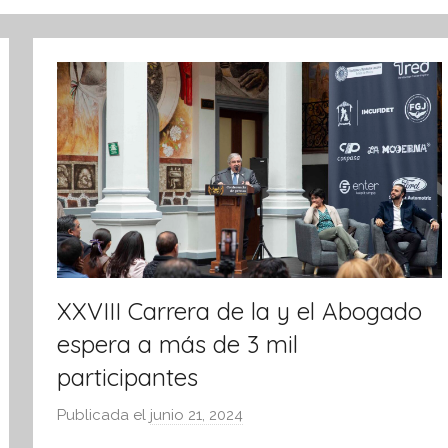
XXVIII Carrera de la y el Abogado
espera a más de 3 mil
participantes
Publicada el
junio 21, 2024
p
o