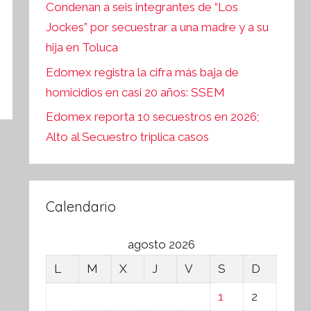
Condenan a seis integrantes de “Los
Jockes” por secuestrar a una madre y a su
hija en Toluca
Edomex registra la cifra más baja de
homicidios en casi 20 años: SSEM
Edomex reporta 10 secuestros en 2026;
Alto al Secuestro triplica casos
Calendario
agosto 2026
L
M
X
J
V
S
D
1
2