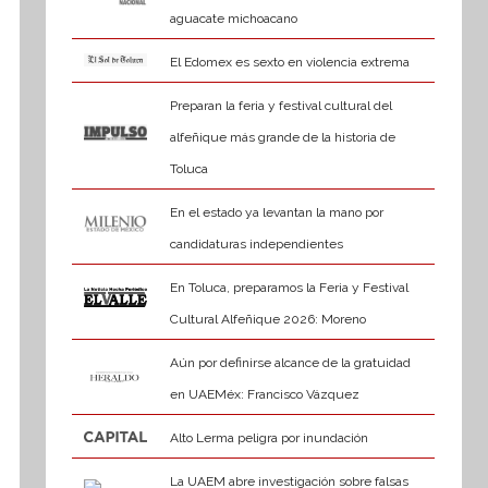
aguacate michoacano
El Edomex es sexto en violencia extrema
Preparan la feria y festival cultural del
alfeñique más grande de la historia de
Toluca
En el estado ya levantan la mano por
candidaturas independientes
En Toluca, preparamos la Feria y Festival
Cultural Alfeñique 2026: Moreno
Aún por definirse alcance de la gratuidad
en UAEMéx: Francisco Vázquez
Alto Lerma peligra por inundación
La UAEM abre investigación sobre falsas