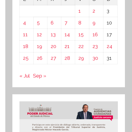
1
2
3
4
5
6
7
8
9
10
11
12
13
14
15
16
17
18
19
20
21
22
23
24
25
26
27
28
29
30
31
« Jul
Sep »