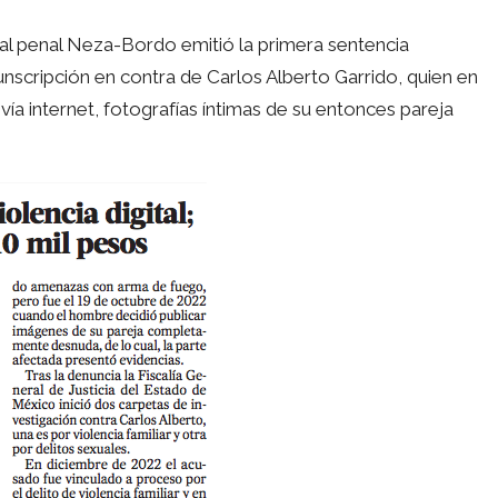
 al penal Neza-Bordo emitió la primera sentencia
cunscripción en contra de Carlos Alberto Garrido, quien en
ía internet, fotografías íntimas de su entonces pareja