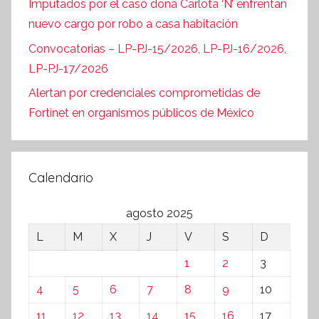
Imputados por el caso doña Carlota ‘N’ enfrentan
nuevo cargo por robo a casa habitación
Convocatorias – LP-PJ-15/2026, LP-PJ-16/2026,
LP-PJ-17/2026
Alertan por credenciales comprometidas de
Fortinet en organismos públicos de México
Calendario
agosto 2025
L
M
X
J
V
S
D
1
2
3
4
5
6
7
8
9
10
11
12
13
14
15
16
17