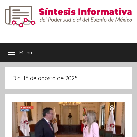
Saltar
al
contenido
Síntesis
Informativa
Menú
Día:
15 de agosto de 2025