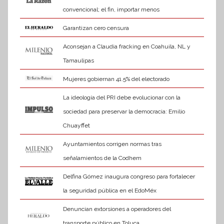
convencional; el fin, importar menos
Garantizan cero censura
Aconsejan a Claudia fracking en Coahuila, NL y
Tamaulipas
Mujeres gobiernan 41.5% del electorado
La ideología del PRI debe evolucionar con la
sociedad para preservar la democracia: Emilio
Chuayffet
Ayuntamientos corrigen normas tras
señalamientos de la Codhem
Delfina Gómez inaugura congreso para fortalecer
la seguridad pública en el EdoMéx
Denuncian extorsiones a operadores del
transporte público en Toluca