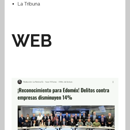
La Tribuna
WEB