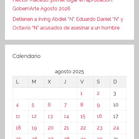
GobernArte Agosto 2026
Detienen a Irving Abdiel “N”, Eduardo Daniel “N” y
Octavio “N” acusados de asesinar a un hombre
Calendario
agosto 2025
L
M
X
J
V
S
D
1
2
3
4
5
6
7
8
9
10
11
12
13
14
15
16
17
18
19
20
21
22
23
24