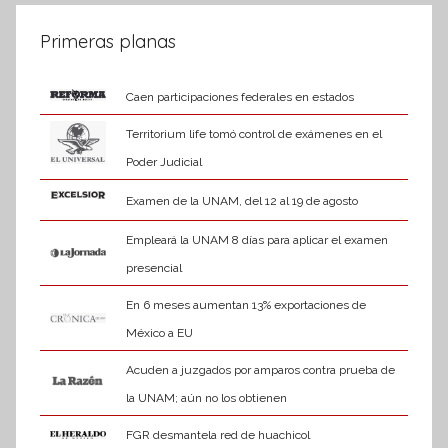
Primeras planas
Caen participaciones federales en estados
Territorium life tomó control de exámenes en el
Poder Judicial
Examen de la UNAM, del 12 al 19 de agosto
Empleará la UNAM 8 días para aplicar el examen
presencial
En 6 meses aumentan 13% exportaciones de
México a EU
Acuden a juzgados por amparos contra prueba de
la UNAM; aún no los obtienen
FGR desmantela red de huachicol