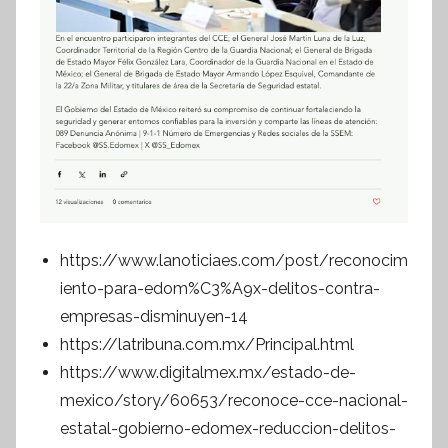
https://www.lanoticiaes.com/post/reconocim
iento-para-edom%C3%A9x-delitos-contra-
empresas-disminuyen-14
https://latribuna.com.mx/Principal.html
https://www.digitalmex.mx/estado-de-
mexico/story/60653/reconoce-cce-nacional-
estatal-gobierno-edomex-reduccion-delitos-