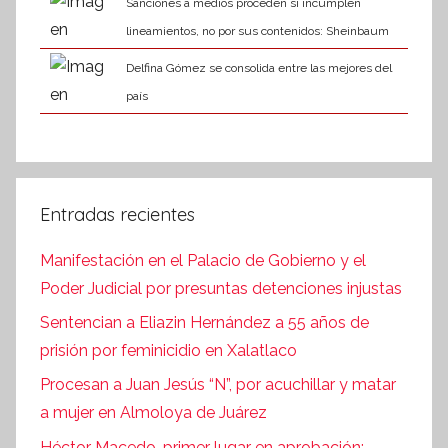
Sanciones a medios proceden si incumplen
lineamientos, no por sus contenidos: Sheinbaum
Delfina Gómez se consolida entre las mejores del
país
Entradas recientes
Manifestación en el Palacio de Gobierno y el
Poder Judicial por presuntas detenciones injustas
Sentencian a Eliazin Hernández a 55 años de
prisión por feminicidio en Xalatlaco
Procesan a Juan Jesús “N”, por acuchillar y matar
a mujer en Almoloya de Juárez
Héctor Macedo, primer lugar en aprobación: