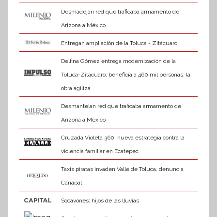
Desmadejan red que traficaba armamento de
Arizona a México
Entregan ampliación de la Toluca - Zitácuaro
Delfina Gómez entrega modernización de la
Toluca-Zitácuaro; beneficia a 460 mil personas: la
obra agiliza
Desmantelan red que traficaba armamento de
Arizona a México
Cruzada Violeta 360, nueva estrategia contra la
violencia familiar en Ecatepec
Taxis piratas invaden Valle de Toluca, denuncia
Canapat
Socavones: hijos de las lluvias