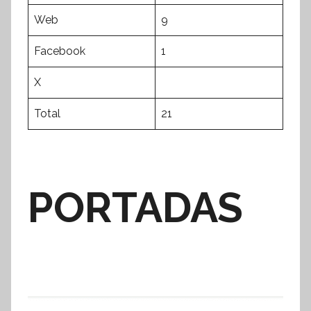
Web
9
Facebook
1
X
Total
21
PORTADAS