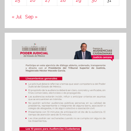
25
26
27
28
29
30
31
« Jul
Sep »