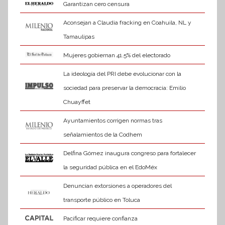
Garantizan cero censura
Aconsejan a Claudia fracking en Coahuila, NL y
Tamaulipas
Mujeres gobiernan 41.5% del electorado
La ideología del PRI debe evolucionar con la
sociedad para preservar la democracia: Emilio
Chuayffet
Ayuntamientos corrigen normas tras
señalamientos de la Codhem
Delfina Gómez inaugura congreso para fortalecer
la seguridad pública en el EdoMéx
Denuncian extorsiones a operadores del
transporte público en Toluca
Pacificar requiere confianza