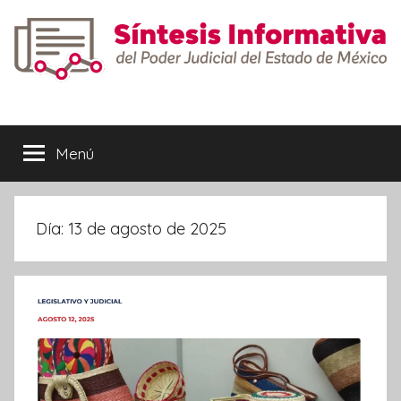
Saltar
al
contenido
Síntesis
Informativa
Menú
Día:
13 de agosto de 2025