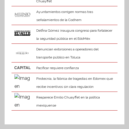
Chuayffet
Ayuntamientos corrigen normas tras
señalamientos de la Codhem
Delfina Gómez inaugura congreso para fortalecer
la seguridad pública en el EdoMéx
Denuncian extorsiones a operadores del
transporte público en Toluca
Pacificar requiere confianza
Pirotecnia, la fábrica de tragedias en Edomex que
recibe incentivos sin clara regulación
Reaparece Emilio Chuayffet en la política
mexiquense