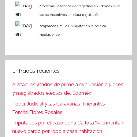
Pirotecnia, la fábrica de tragedias en Edomex que
recibe incentivos sin clara regulación
Reaparece Emilio Chuayffet en la política
mexiquense
Entradas recientes
Alistan resultados de primera evaluación a jueces
y magistrados electos del Edoméx
Poder Judicial y las Caravanas Itinerantes –
Tomás Flores Rosales
Imputados por el caso doña Carlota ‘N’ enfrentan
nuevo cargo por robo a casa habitación