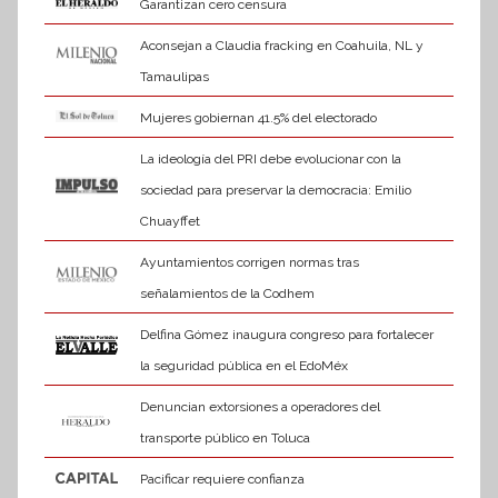
Garantizan cero censura
Aconsejan a Claudia fracking en Coahuila, NL y
Tamaulipas
Mujeres gobiernan 41.5% del electorado
La ideología del PRI debe evolucionar con la
sociedad para preservar la democracia: Emilio
Chuayffet
Ayuntamientos corrigen normas tras
señalamientos de la Codhem
Delfina Gómez inaugura congreso para fortalecer
la seguridad pública en el EdoMéx
Denuncian extorsiones a operadores del
transporte público en Toluca
Pacificar requiere confianza