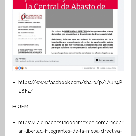
https://www.facebook.com/share/p/1Au24P
Z8Fz/
FGJEM
https://lajornadaestadodemexico.com/recobr
an-libertad-integrantes-de-la-mesa-directiva-