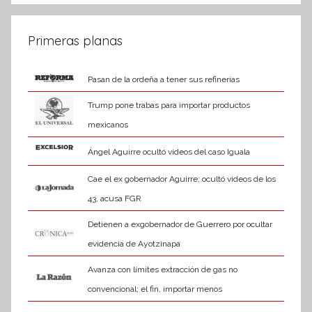
Primeras planas
Pasan de la ordeña a tener sus refinerías
Trump pone trabas para importar productos
mexicanos
Ángel Aguirre ocultó videos del caso Iguala
Cae el ex gobernador Aguirre; ocultó videos de los
43, acusa FGR
Detienen a exgobernador de Guerrero por ocultar
evidencia de Ayotzinapa
Avanza con límites extracción de gas no
convencional; el fin, importar menos