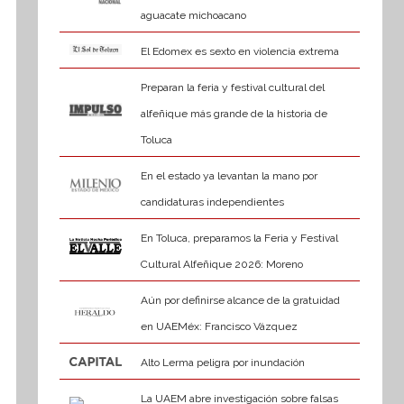
aguacate michoacano
El Edomex es sexto en violencia extrema
Preparan la feria y festival cultural del
alfeñique más grande de la historia de
Toluca
En el estado ya levantan la mano por
candidaturas independientes
En Toluca, preparamos la Feria y Festival
Cultural Alfeñique 2026: Moreno
Aún por definirse alcance de la gratuidad
en UAEMéx: Francisco Vázquez
Alto Lerma peligra por inundación
La UAEM abre investigación sobre falsas