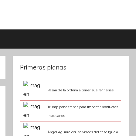
Primeras planas
Pasan de la ordeña a tener sus refinerías
Trump pone trabas para importar productos
mexicanos
Ángel Aguirre ocultó videos del caso Iguala