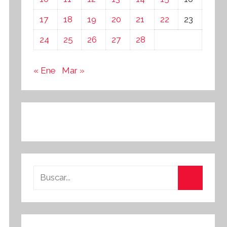
17
18
19
20
21
22
23
24
25
26
27
28
« Ene
Mar »
Buscar:
Buscar