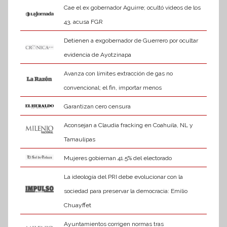
Cae el ex gobernador Aguirre; ocultó videos de los
43, acusa FGR
Detienen a exgobernador de Guerrero por ocultar
evidencia de Ayotzinapa
Avanza con límites extracción de gas no
convencional; el fin, importar menos
Garantizan cero censura
Aconsejan a Claudia fracking en Coahuila, NL y
Tamaulipas
Mujeres gobiernan 41.5% del electorado
La ideología del PRI debe evolucionar con la
sociedad para preservar la democracia: Emilio
Chuayffet
Ayuntamientos corrigen normas tras