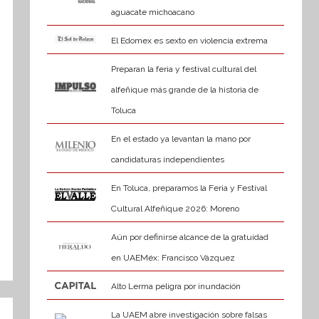
aguacate michoacano
El Edomex es sexto en violencia extrema
Preparan la feria y festival cultural del
alfeñique más grande de la historia de
Toluca
En el estado ya levantan la mano por
candidaturas independientes
En Toluca, preparamos la Feria y Festival
Cultural Alfeñique 2026: Moreno
Aún por definirse alcance de la gratuidad
en UAEMéx: Francisco Vázquez
Alto Lerma peligra por inundación
La UAEM abre investigación sobre falsas