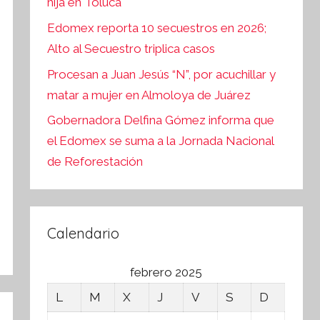
hija en Toluca
Edomex reporta 10 secuestros en 2026;
Alto al Secuestro triplica casos
Procesan a Juan Jesús “N”, por acuchillar y
matar a mujer en Almoloya de Juárez
Gobernadora Delfina Gómez informa que
el Edomex se suma a la Jornada Nacional
de Reforestación
Calendario
febrero 2025
L
M
X
J
V
S
D