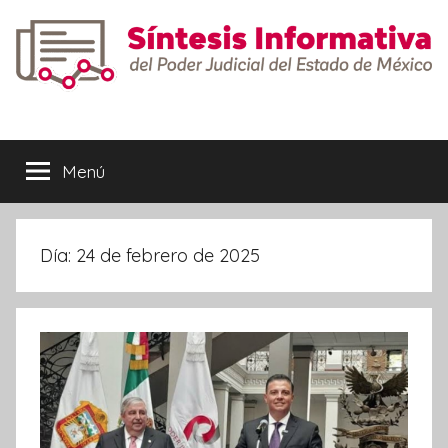
Saltar
al
contenido
Síntesis
Informativa
Menú
Día:
24 de febrero de 2025