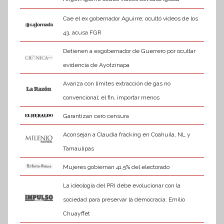
Cae el ex gobernador Aguirre; ocultó videos de los
43, acusa FGR
Detienen a exgobernador de Guerrero por ocultar
evidencia de Ayotzinapa
Avanza con límites extracción de gas no
convencional; el fin, importar menos
Garantizan cero censura
Aconsejan a Claudia fracking en Coahuila, NL y
Tamaulipas
Mujeres gobiernan 41.5% del electorado
La ideología del PRI debe evolucionar con la
sociedad para preservar la democracia: Emilio
Chuayffet