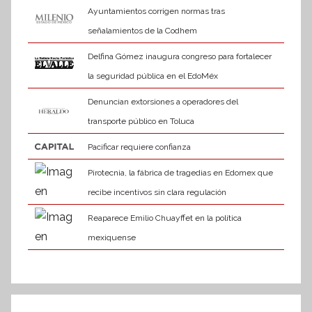
Ayuntamientos corrigen normas tras
señalamientos de la Codhem
Delfina Gómez inaugura congreso para fortalecer
la seguridad pública en el EdoMéx
Denuncian extorsiones a operadores del
transporte público en Toluca
Pacificar requiere confianza
Pirotecnia, la fábrica de tragedias en Edomex que
recibe incentivos sin clara regulación
Reaparece Emilio Chuayffet en la política
mexiquense