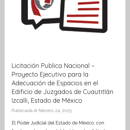
Licitación Publica Nacional –
Proyecto Ejecutivo para la
Adecuación de Espacios en el
Edificio de Juzgados de Cuautitlán
Izcalli, Estado de México
Publicada el
febrero 24, 2025
p
o
El Poder Judicial del Estado de México, con
r