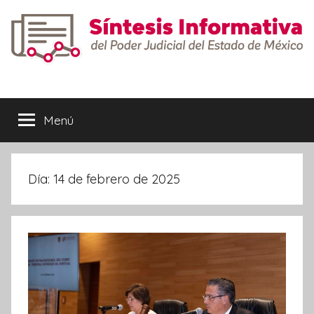
Saltar
al
contenido
Síntesis
Informativa
Menú
Día:
14 de febrero de 2025