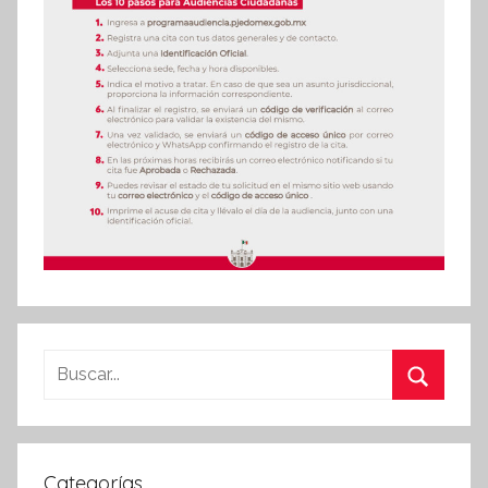
Buscar:
Buscar
Categorías