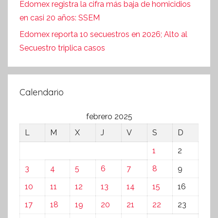
Edomex registra la cifra más baja de homicidios
en casi 20 años: SSEM
Edomex reporta 10 secuestros en 2026; Alto al
Secuestro triplica casos
Calendario
febrero 2025
L
M
X
J
V
S
D
1
2
3
4
5
6
7
8
9
10
11
12
13
14
15
16
17
18
19
20
21
22
23