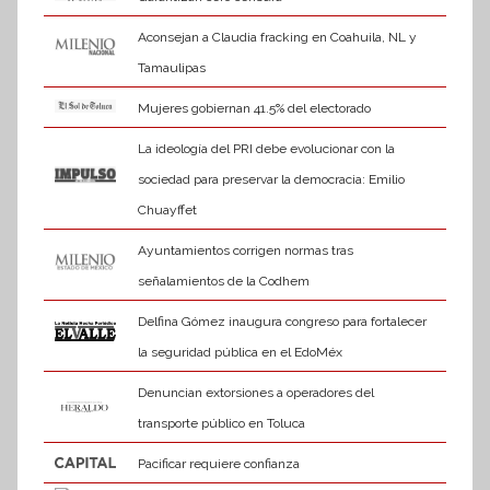
Aconsejan a Claudia fracking en Coahuila, NL y
Tamaulipas
Mujeres gobiernan 41.5% del electorado
La ideología del PRI debe evolucionar con la
sociedad para preservar la democracia: Emilio
Chuayffet
Ayuntamientos corrigen normas tras
señalamientos de la Codhem
Delfina Gómez inaugura congreso para fortalecer
la seguridad pública en el EdoMéx
Denuncian extorsiones a operadores del
transporte público en Toluca
Pacificar requiere confianza