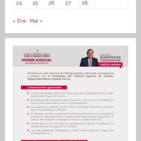
24
25
26
27
28
« Ene
Mar »