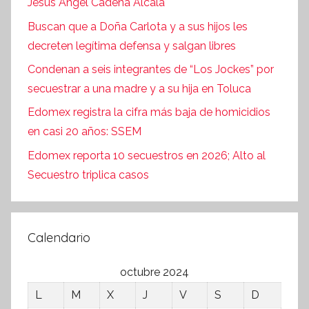
Jesús Ángel Cadena Alcalá
Buscan que a Doña Carlota y a sus hijos les
decreten legítima defensa y salgan libres
Condenan a seis integrantes de “Los Jockes” por
secuestrar a una madre y a su hija en Toluca
Edomex registra la cifra más baja de homicidios
en casi 20 años: SSEM
Edomex reporta 10 secuestros en 2026; Alto al
Secuestro triplica casos
Calendario
octubre 2024
L
M
X
J
V
S
D