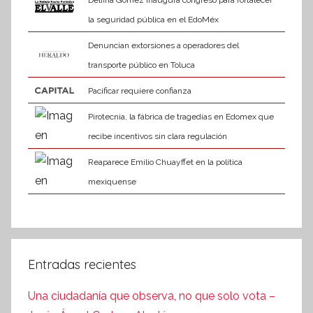
Delfina Gómez inaugura congreso para fortalecer
la seguridad pública en el EdoMéx
Denuncian extorsiones a operadores del
transporte público en Toluca
Pacificar requiere confianza
Pirotecnia, la fábrica de tragedias en Edomex que
recibe incentivos sin clara regulación
Reaparece Emilio Chuayffet en la política
mexiquense
Entradas recientes
Una ciudadanía que observa, no que solo vota –