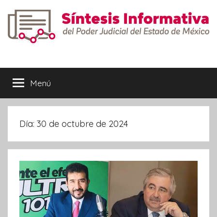
Saltar
al
contenido
Síntesis
Informativa
Menú
Día:
30 de octubre de 2024