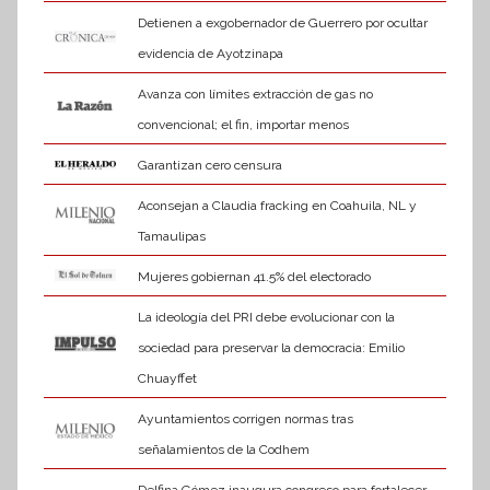
Detienen a exgobernador de Guerrero por ocultar
evidencia de Ayotzinapa
Avanza con límites extracción de gas no
convencional; el fin, importar menos
Garantizan cero censura
Aconsejan a Claudia fracking en Coahuila, NL y
Tamaulipas
Mujeres gobiernan 41.5% del electorado
La ideología del PRI debe evolucionar con la
sociedad para preservar la democracia: Emilio
Chuayffet
Ayuntamientos corrigen normas tras
señalamientos de la Codhem