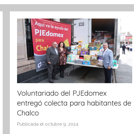
Voluntariado del PJEdomex
entregó colecta para habitantes de
Chalco
Publicada el
octubre 9, 2024
p
o