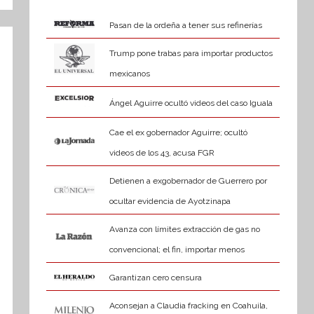
Pasan de la ordeña a tener sus refinerías
Trump pone trabas para importar productos
mexicanos
Ángel Aguirre ocultó videos del caso Iguala
Cae el ex gobernador Aguirre; ocultó
videos de los 43, acusa FGR
Detienen a exgobernador de Guerrero por
ocultar evidencia de Ayotzinapa
Avanza con límites extracción de gas no
convencional; el fin, importar menos
Garantizan cero censura
Aconsejan a Claudia fracking en Coahuila,