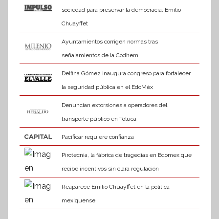
sociedad para preservar la democracia: Emilio
Chuayffet
Ayuntamientos corrigen normas tras
señalamientos de la Codhem
Delfina Gómez inaugura congreso para fortalecer
la seguridad pública en el EdoMéx
Denuncian extorsiones a operadores del
transporte público en Toluca
Pacificar requiere confianza
Pirotecnia, la fábrica de tragedias en Edomex que
recibe incentivos sin clara regulación
Reaparece Emilio Chuayffet en la política
mexiquense