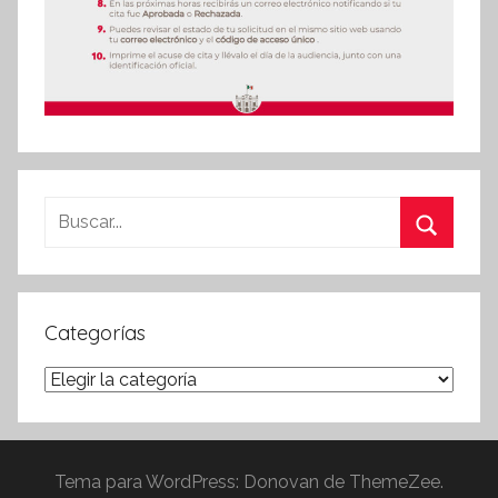
Buscar:
Buscar
Categorías
Categorías
Tema para WordPress: Donovan de ThemeZee.