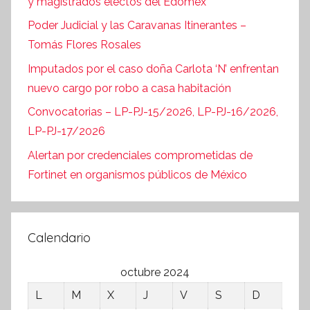
y magistrados electos del Edoméx
Poder Judicial y las Caravanas Itinerantes –
Tomás Flores Rosales
Imputados por el caso doña Carlota ‘N’ enfrentan
nuevo cargo por robo a casa habitación
Convocatorias – LP-PJ-15/2026, LP-PJ-16/2026,
LP-PJ-17/2026
Alertan por credenciales comprometidas de
Fortinet en organismos públicos de México
Calendario
octubre 2024
L
M
X
J
V
S
D