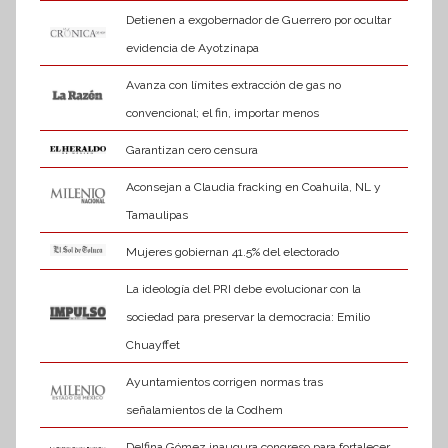
Detienen a exgobernador de Guerrero por ocultar
evidencia de Ayotzinapa
Avanza con límites extracción de gas no
convencional; el fin, importar menos
Garantizan cero censura
Aconsejan a Claudia fracking en Coahuila, NL y
Tamaulipas
Mujeres gobiernan 41.5% del electorado
La ideología del PRI debe evolucionar con la
sociedad para preservar la democracia: Emilio
Chuayffet
Ayuntamientos corrigen normas tras
señalamientos de la Codhem
Delfina Gómez inaugura congreso para fortalecer