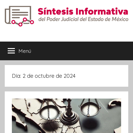
Saltar
al
contenido
Síntesis
Informativa
Menú
Día:
2 de octubre de 2024