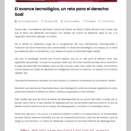
https://elvalle.com.mx/2024/05/20/el-avance-