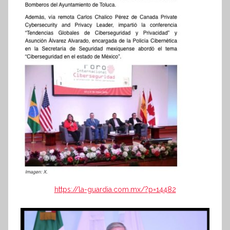
https://la-guardia.com.mx/?p=14482