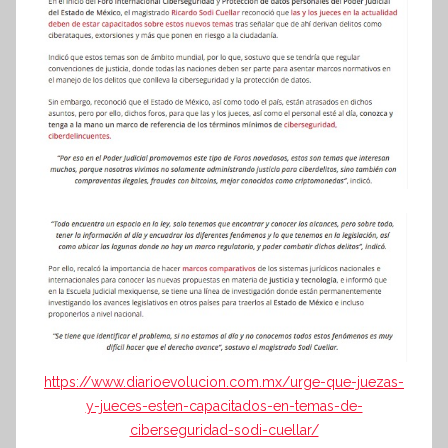
https://www.diarioevolucion.com.mx/urge-que-juezas-
y-jueces-esten-capacitados-en-temas-de-
ciberseguridad-sodi-cuellar/