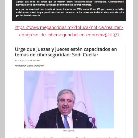
https://www.meganoticias.mx/toluca/noticia/realizan-
congreso-de-ciberseguridad-en-edomex/520377