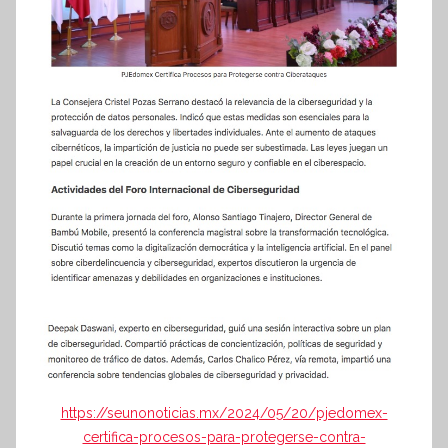
https://seunonoticias.mx/2024/05/20/pjedomex-
certifica-procesos-para-protegerse-contra-