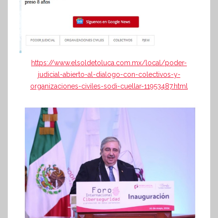
https://www.elsoldetoluca.com.mx/local/poder-
judicial-abierto-al-dialogo-con-colectivos-y-
organizaciones-civiles-sodi-cuellar-11953487.html