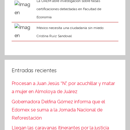
La UAEM abre investigación sobre falsas
certificaciones detectadas en Facultad de
Economía
México necesita una ciudadanía sin miedo:
Cristina Ruiz Sandoval
Entradas recientes
Procesan a Juan Jesús “N”, por acuchillar y matar
a mujer en Almoloya de Juárez
Gobernadora Delfina Gómez informa que el
Edomex se suma a la Jornada Nacional de
Reforestación
Llegan las caravanas itinerantes por la justicia