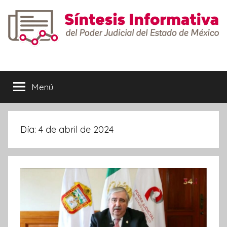
Saltar
al
contenido
Síntesis
Informativa
Menú
Día:
4 de abril de 2024