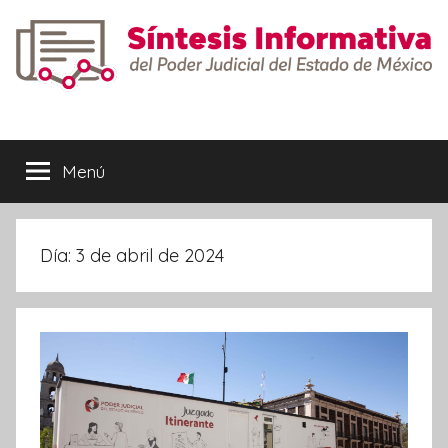
Saltar
al
contenido
Síntesis
Informativa
Menú
Día:
3 de abril de 2024