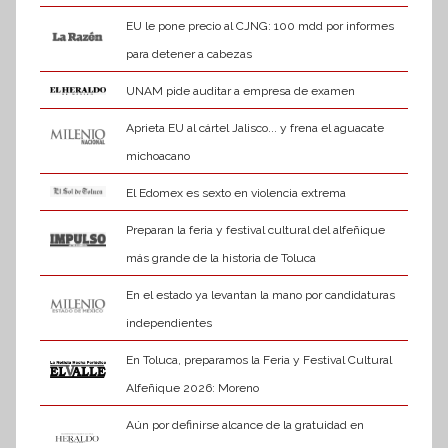
EU le pone precio al CJNG: 100 mdd por informes
para detener a cabezas
UNAM pide auditar a empresa de examen
Aprieta EU al cártel Jalisco... y frena el aguacate
michoacano
El Edomex es sexto en violencia extrema
Preparan la feria y festival cultural del alfeñique
más grande de la historia de Toluca
En el estado ya levantan la mano por candidaturas
independientes
En Toluca, preparamos la Feria y Festival Cultural
Alfeñique 2026: Moreno
Aún por definirse alcance de la gratuidad en