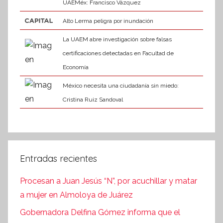
UAEMéx: Francisco Vázquez
Alto Lerma peligra por inundación
La UAEM abre investigación sobre falsas
certificaciones detectadas en Facultad de
Economía
México necesita una ciudadanía sin miedo:
Cristina Ruiz Sandoval
Entradas recientes
Procesan a Juan Jesús “N”, por acuchillar y matar
a mujer en Almoloya de Juárez
Gobernadora Delfina Gómez informa que el