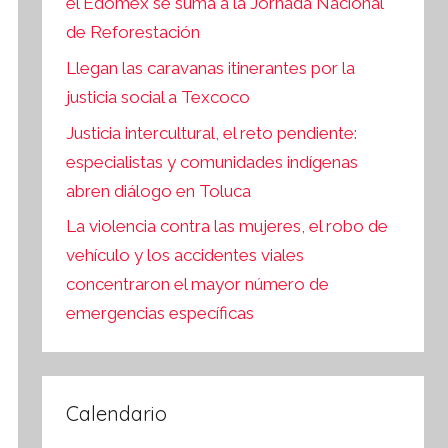
el Edomex se suma a la Jornada Nacional
de Reforestación
Llegan las caravanas itinerantes por la
justicia social a Texcoco
Justicia intercultural, el reto pendiente:
especialistas y comunidades indígenas
abren diálogo en Toluca
La violencia contra las mujeres, el robo de
vehículo y los accidentes viales
concentraron el mayor número de
emergencias específicas
Calendario