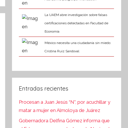
La UAEM abre investigación sobre falsas
certificaciones detectadas en Facultad de
Economía
México necesita una ciudadanía sin miedo:
Cristina Ruiz Sandoval
Entradas recientes
Procesan a Juan Jesús “N”, por acuchillar y
matar a mujer en Almoloya de Juárez
Gobernadora Delfina Gómez informa que