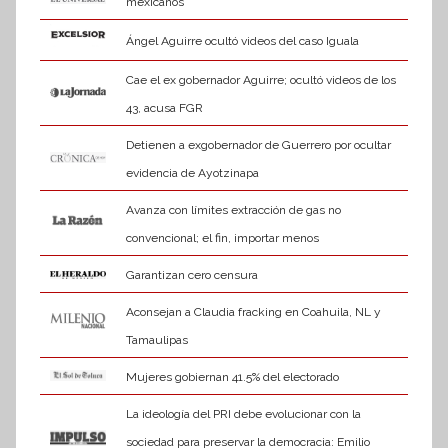
mexicanos
Ángel Aguirre ocultó videos del caso Iguala
Cae el ex gobernador Aguirre; ocultó videos de los
43, acusa FGR
Detienen a exgobernador de Guerrero por ocultar
evidencia de Ayotzinapa
Avanza con límites extracción de gas no
convencional; el fin, importar menos
Garantizan cero censura
Aconsejan a Claudia fracking en Coahuila, NL y
Tamaulipas
Mujeres gobiernan 41.5% del electorado
La ideología del PRI debe evolucionar con la
sociedad para preservar la democracia: Emilio