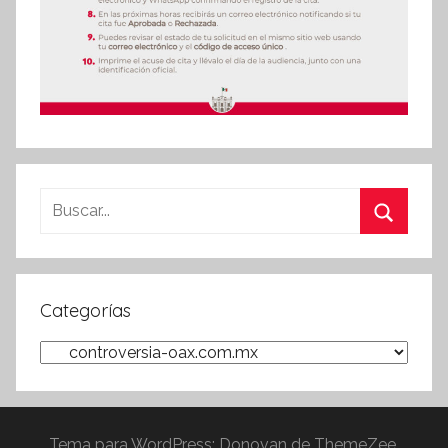
Buscar:
Buscar
Categorías
Categorías
Tema para WordPress: Donovan de ThemeZee.