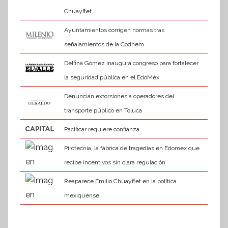
Chuayffet
Ayuntamientos corrigen normas tras
señalamientos de la Codhem
Delfina Gómez inaugura congreso para fortalecer
la seguridad pública en el EdoMéx
Denuncian extorsiones a operadores del
transporte público en Toluca
Pacificar requiere confianza
Pirotecnia, la fábrica de tragedias en Edomex que
recibe incentivos sin clara regulación
Reaparece Emilio Chuayffet en la política
mexiquense