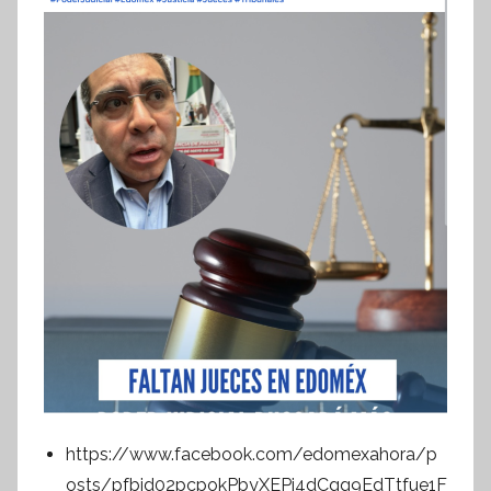
https://www.facebook.com/edomexahora/p
osts/pfbid02pcpokPbyXEPi4dCgg9EdTtfue1F