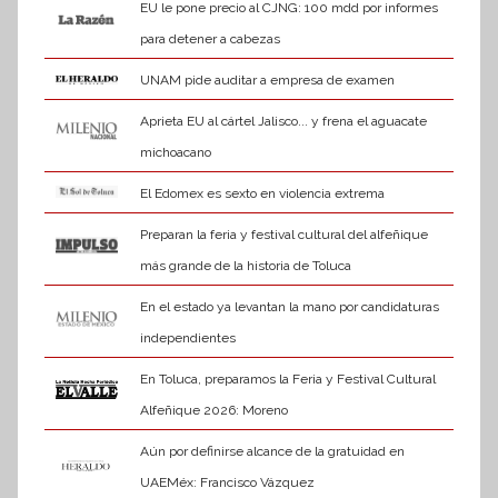
EU le pone precio al CJNG: 100 mdd por informes
para detener a cabezas
UNAM pide auditar a empresa de examen
Aprieta EU al cártel Jalisco... y frena el aguacate
michoacano
El Edomex es sexto en violencia extrema
Preparan la feria y festival cultural del alfeñique
más grande de la historia de Toluca
En el estado ya levantan la mano por candidaturas
independientes
En Toluca, preparamos la Feria y Festival Cultural
Alfeñique 2026: Moreno
Aún por definirse alcance de la gratuidad en
UAEMéx: Francisco Vázquez