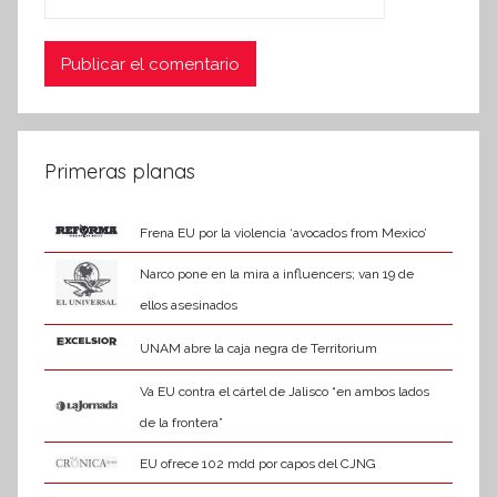
Primeras planas
Frena EU por la violencia ‘avocados from Mexico’
Narco pone en la mira a influencers; van 19 de
ellos asesinados
UNAM abre la caja negra de Territorium
Va EU contra el cártel de Jalisco “en ambos lados
de la frontera”
EU ofrece 102 mdd por capos del CJNG