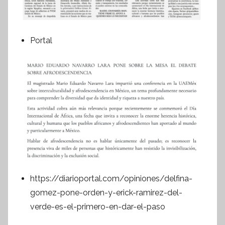
Portal
https://diarioportal.com/opiniones/delfina-
gomez-pone-orden-y-erick-ramirez-del-
verde-es-el-primero-en-dar-el-paso