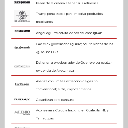
Pasan de la ordeña a tener sus refinerías
Trump pone trabas para importar productos
mexicanos
Ángel Aguirre ocultó videos del caso Iguala
Cae el ex gobernador Aguirre; ocultó videos de los
43, acusa FGR
Detienen a exgobernador de Guerrero por ocultar
evidencia de Ayotzinapa
Avanza con límites extracción de gas no
convencional; el fin, importar menos
Garantizan cero censura
Aconsejan a Claudia fracking en Coahuila, NL y
Tamaulipas