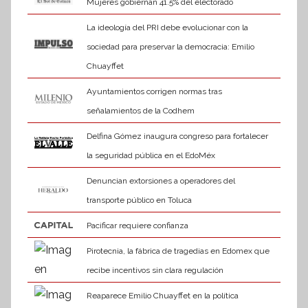
Mujeres gobiernan 41.5% del electorado
La ideología del PRI debe evolucionar con la
sociedad para preservar la democracia: Emilio
Chuayffet
Ayuntamientos corrigen normas tras
señalamientos de la Codhem
Delfina Gómez inaugura congreso para fortalecer
la seguridad pública en el EdoMéx
Denuncian extorsiones a operadores del
transporte público en Toluca
Pacificar requiere confianza
Pirotecnia, la fábrica de tragedias en Edomex que
recibe incentivos sin clara regulación
Reaparece Emilio Chuayffet en la política