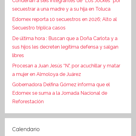
Condenan a seis integrantes de “Los Jockes” por
secuestrar a una madre y a su hija en Toluca
Edomex reporta 10 secuestros en 2026; Alto al
Secuestro triplica casos
De última hora : Buscan que a Doña Carlota y a
sus hijos les decreten legítima defensa y salgan
libres
Procesan a Juan Jesús “N”, por acuchillar y matar
a mujer en Almoloya de Juárez
Gobernadora Delfina Gómez informa que el
Edomex se suma a la Jornada Nacional de
Reforestación
Calendario