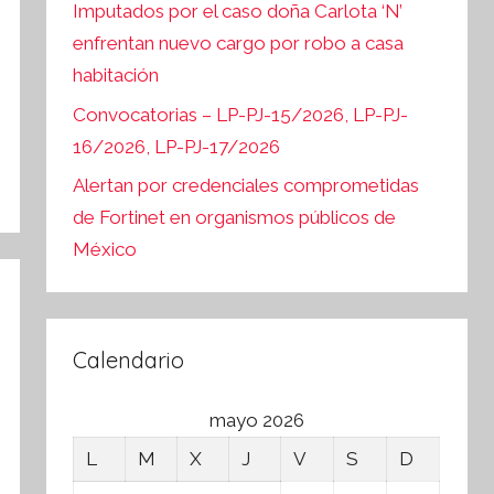
Imputados por el caso doña Carlota ‘N’
enfrentan nuevo cargo por robo a casa
habitación
Convocatorias – LP-PJ-15/2026, LP-PJ-
16/2026, LP-PJ-17/2026
Alertan por credenciales comprometidas
de Fortinet en organismos públicos de
México
Calendario
mayo 2026
L
M
X
J
V
S
D