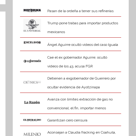
Pasan de la ordeña a tener sus refinerías
Trump pone trabas para importar productos
mexicanos
Ángel Aguirre ocultó videos del caso Iguala
Cae el ex gobernador Aguirre; ocultó
videos de los 43, acusa FGR
Detienen a exgobernador de Guerrero por
ocultar evidencia de Ayotzinapa
Avanza con límites extracción de gas no
convencional; el fin, importar menos
Garantizan cero censura
Aconsejan a Claudia fracking en Coahuila,