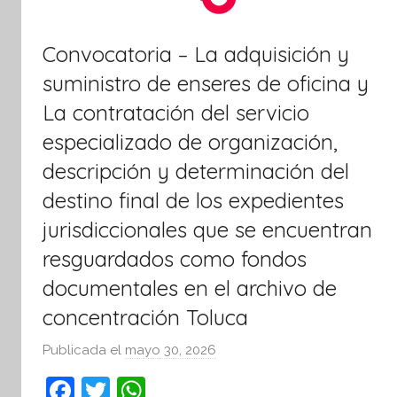
Convocatoria – La adquisición y
suministro de enseres de oficina y
La contratación del servicio
especializado de organización,
descripción y determinación del
destino final de los expedientes
jurisdiccionales que se encuentran
resguardados como fondos
documentales en el archivo de
concentración Toluca
Publicada el
mayo 30, 2026
p
o
F
T
W
r