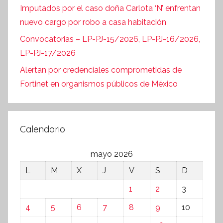
Imputados por el caso doña Carlota ‘N’ enfrentan
nuevo cargo por robo a casa habitación
Convocatorias – LP-PJ-15/2026, LP-PJ-16/2026,
LP-PJ-17/2026
Alertan por credenciales comprometidas de
Fortinet en organismos públicos de México
Calendario
mayo 2026
L
M
X
J
V
S
D
1
2
3
4
5
6
7
8
9
10