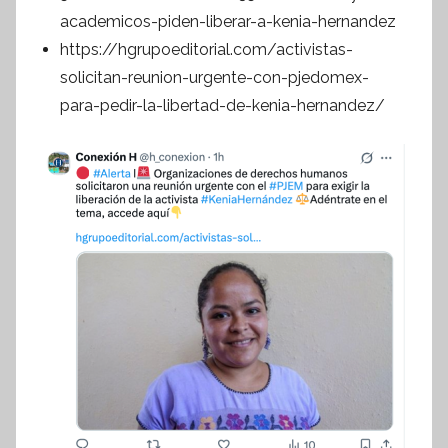
academicos-piden-liberar-a-kenia-hernandez
https://hgrupoeditorial.com/activistas-
solicitan-reunion-urgente-con-pjedomex-
para-pedir-la-libertad-de-kenia-hernandez/