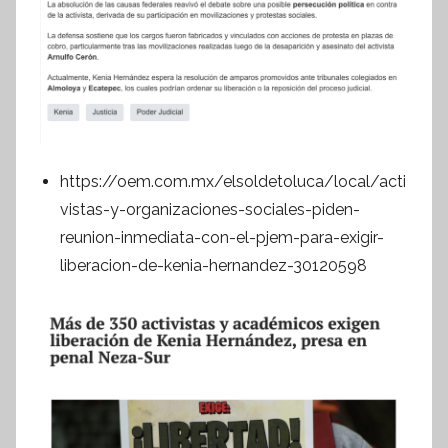
https://oem.com.mx/elsoldetoluca/local/acti
vistas-y-organizaciones-sociales-piden-
reunion-inmediata-con-el-pjem-para-exigir-
liberacion-de-kenia-hernandez-30120598