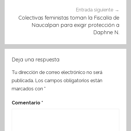
Entrada siguiente
Colectivas feministas toman la Fiscalía de
Naucalpan para exigir protección a
Daphne N.
Deja una respuesta
Tu dirección de correo electrónico no será
publicada.
Los campos obligatorios están
marcados con
*
Comentario
*