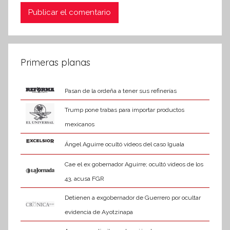
Primeras planas
Pasan de la ordeña a tener sus refinerías
Trump pone trabas para importar productos
mexicanos
Ángel Aguirre ocultó videos del caso Iguala
Cae el ex gobernador Aguirre; ocultó videos de los
43, acusa FGR
Detienen a exgobernador de Guerrero por ocultar
evidencia de Ayotzinapa