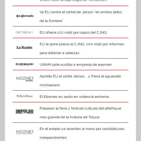
Va EU contra el cártel de Jalisco “en ambos lados
de la frontera”
EU ofrece 102 mdd por capos del CJNG
EU le pone precio al CJNG: 100 mdd por informes
para detener a cabezas
UNAM pide auditar a empresa de examen
Aprieta EU al cártel Jalisco... y frena el aguacate
michoacano
El Edomex es sexto en violencia extrema
Preparan la feria y festival cultural del alfeñique
más grande de la historia de Toluca
En el estado ya levantan la mano por candidaturas
independientes