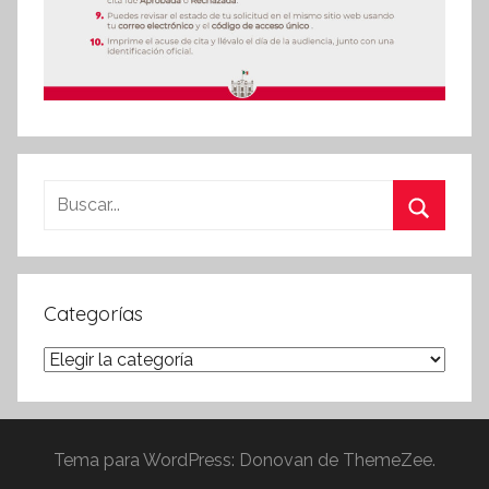
Buscar:
Buscar
Categorías
Categorías
Tema para WordPress: Donovan de ThemeZee.