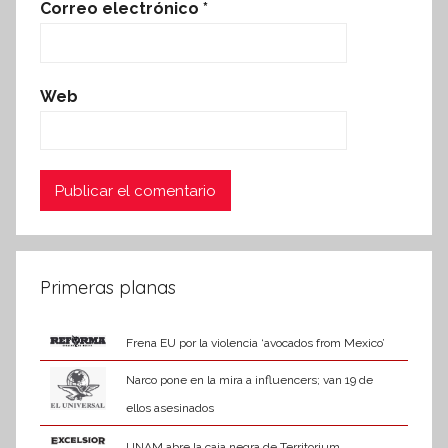
Correo electrónico
*
Web
Primeras planas
Frena EU por la violencia ‘avocados from Mexico’
Narco pone en la mira a influencers; van 19 de
ellos asesinados
UNAM abre la caja negra de Territorium