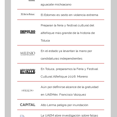
aguacate michoacano
El Edomex es sexto en violencia extrema
Preparan la feria y festival cultural del
alfeñique más grande de la historia de
Toluca
En el estado ya levantan la mano por
candidaturas independientes
En Toluca, preparamos la Feria y Festival
Cultural Alfeñique 2026: Moreno
Aún por definirse alcance de la gratuidad
en UAEMéx: Francisco Vázquez
Alto Lerma peligra por inundación
La UAEM abre investigación sobre falsas