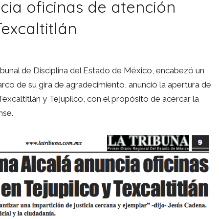
ia oficinas de atención
excaltitlán
ribunal de Disciplina del Estado de México, encabezó un
rco de su gira de agradecimiento, anunció la apertura de
excaltitlán y Tejupilco, con el propósito de acercar la
nse.