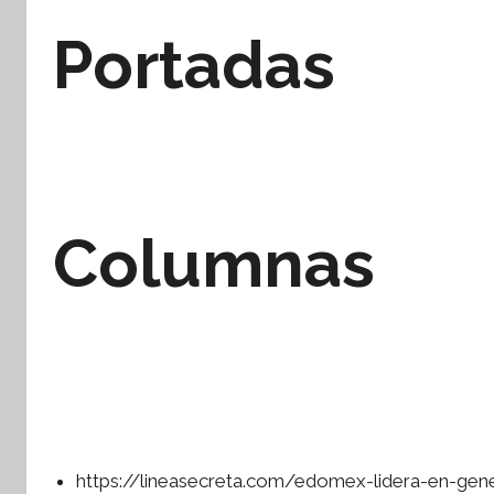
Portadas
Columnas
https://lineasecreta.com/edomex-lidera-en-ge