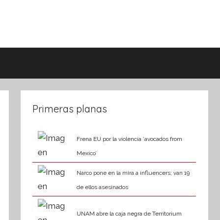
Primeras planas
Frena EU por la violencia ‘avocados from
Mexico’
Narco pone en la mira a influencers; van 19
de ellos asesinados
UNAM abre la caja negra de Territorium