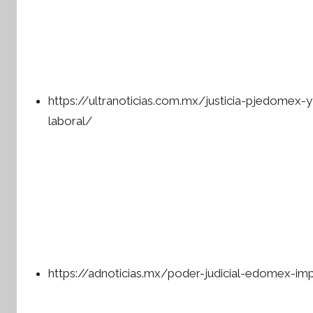
https://ultranoticias.com.mx/justicia-pjedomex-y
laboral/
https://adnoticias.mx/poder-judicial-edomex-i