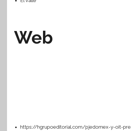
El Valle
Web
https://hgrupoeditorial.com/pjedomex-y-oit-pres