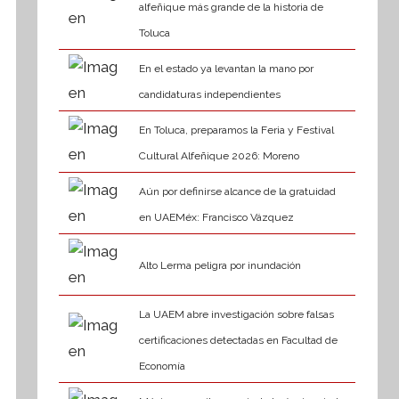
alfeñique más grande de la historia de
Toluca
En el estado ya levantan la mano por
candidaturas independientes
En Toluca, preparamos la Feria y Festival
Cultural Alfeñique 2026: Moreno
Aún por definirse alcance de la gratuidad
en UAEMéx: Francisco Vázquez
Alto Lerma peligra por inundación
La UAEM abre investigación sobre falsas
certificaciones detectadas en Facultad de
Economía