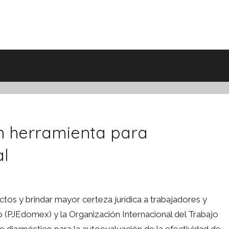
n herramienta para
al
ctos y brindar mayor certeza jurídica a trabajadores y
 (PJEdomex) y la Organización Internacional del Trabajo
de diagnóstico para la autoevaluación de la efectividad de