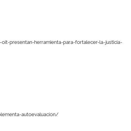
-oit-presentan-herramienta-para-fortalecer-la-justicia-
mplementa-autoevaluacion/