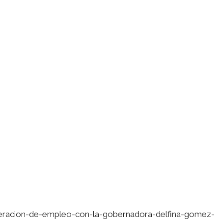
neracion-de-empleo-con-la-gobernadora-delfina-gomez-