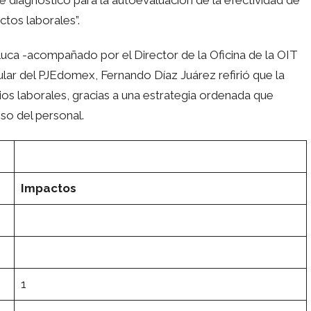
ctos laborales”.
oluca -acompañado por el Director de la Oficina de la OIT
ular del PJEdomex, Fernando Díaz Juárez refirió que la
cios laborales, gracias a una estrategia ordenada que
so del personal.
Impactos
1