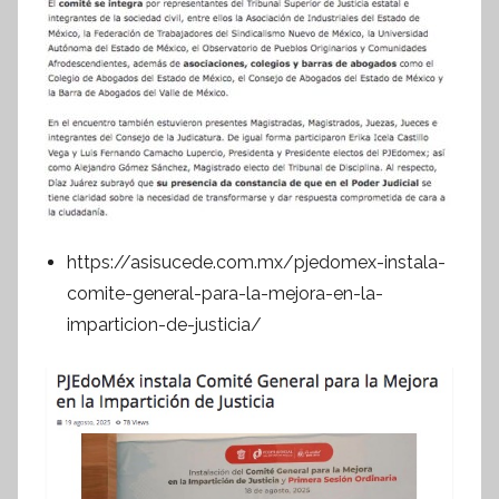
https://asisucede.com.mx/pjedomex-instala-
comite-general-para-la-mejora-en-la-
imparticion-de-justicia/