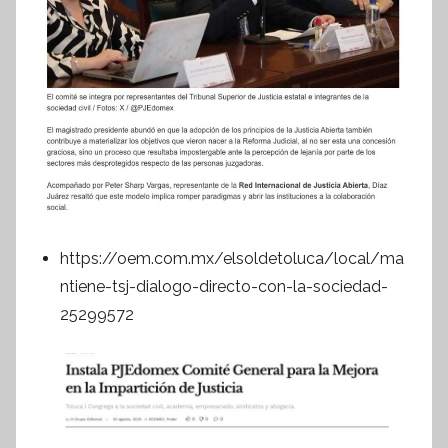
https://oem.com.mx/elsoldetoluca/local/ma
ntiene-tsj-dialogo-directo-con-la-sociedad-
25299572