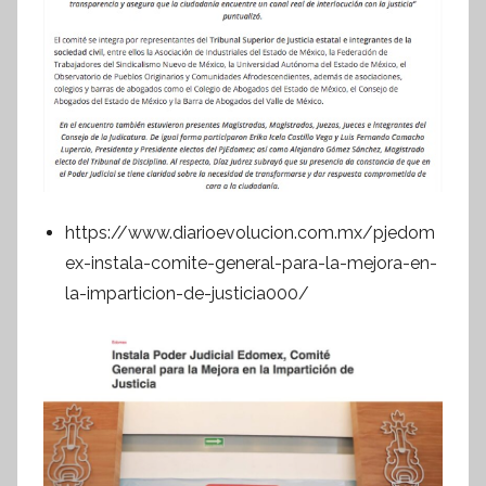
https://www.diarioevolucion.com.mx/pjedom
ex-instala-comite-general-para-la-mejora-en-
la-imparticion-de-justicia000/