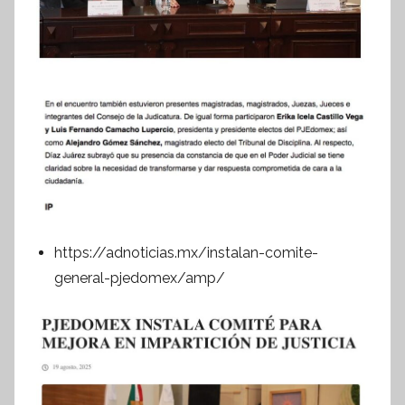
https://adnoticias.mx/instalan-comite-
general-pjedomex/amp/