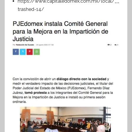
https://www.capitaledomex.com.mx/local/__
trashed-14/