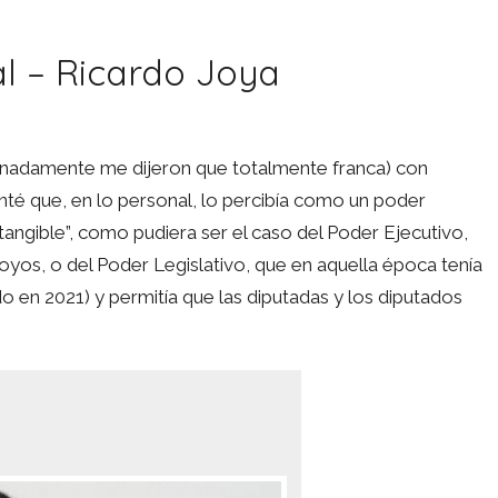
al – Ricardo Joya
tunadamente me dijeron que totalmente franca) con
té que, en lo personal, lo percibía como un poder
 “tangible”, como pudiera ser el caso del Poder Ejecutivo,
yos, o del Poder Legislativo, que en aquella época tenía
en 2021) y permitía que las diputadas y los diputados