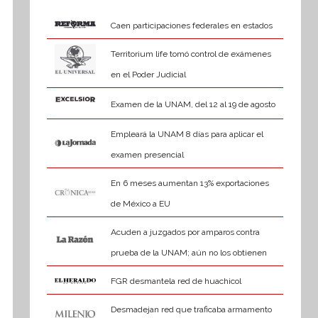
Caen participaciones federales en estados
Territorium life tomó control de exámenes
en el Poder Judicial
Examen de la UNAM, del 12 al 19 de agosto
Empleará la UNAM 8 días para aplicar el
examen presencial
En 6 meses aumentan 13% exportaciones
de México a EU
Acuden a juzgados por amparos contra
prueba de la UNAM; aún no los obtienen
FGR desmantela red de huachicol
Desmadejan red que traficaba armamento