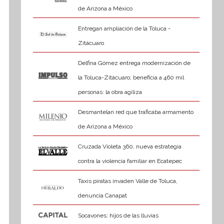
de Arizona a México
Entregan ampliación de la Toluca -
Zitácuaro
Delfina Gómez entrega modernización de
la Toluca-Zitácuaro; beneficia a 460 mil
personas: la obra agiliza
Desmantelan red que traficaba armamento
de Arizona a México
Cruzada Violeta 360, nueva estrategia
contra la violencia familiar en Ecatepec
Taxis piratas invaden Valle de Toluca,
denuncia Canapat
Socavones: hijos de las lluvias