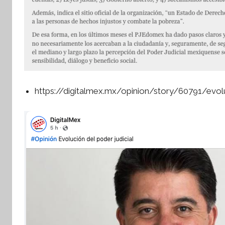
https://digitalmex.mx/opinion/story/60791/evolu