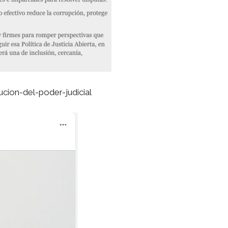
cion-del-poder-judicial