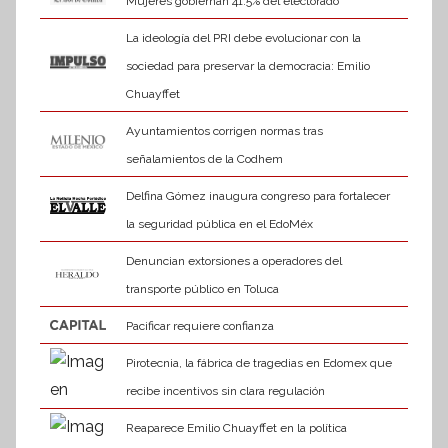
Mujeres gobiernan 41.5% del electorado
La ideología del PRI debe evolucionar con la
sociedad para preservar la democracia: Emilio
Chuayffet
Ayuntamientos corrigen normas tras
señalamientos de la Codhem
Delfina Gómez inaugura congreso para fortalecer
la seguridad pública en el EdoMéx
Denuncian extorsiones a operadores del
transporte público en Toluca
Pacificar requiere confianza
Pirotecnia, la fábrica de tragedias en Edomex que
recibe incentivos sin clara regulación
Reaparece Emilio Chuayffet en la política