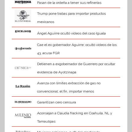
Pasan de la ordeña a tener sus refinerías
Trump pone trabas para importar productos
mexicanos
Ángel Aguirre ocultó videos del caso Iguala
Cae el ex gobernador Aguirre; ocultó videos de los
43, acusa FGR
Detienen a exgobernador de Guerrero por ocultar
evidencia de Ayotzinapa
Avanza con límites extracción de gas no
convencional; el fin, importar menos
Garantizan cero censura
Aconsejan a Claudia fracking en Coahuila, NL y
Tamaulipas